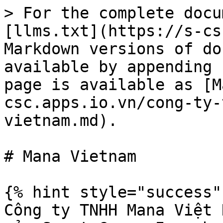
> For the complete docu
[llms.txt](https://s-cs
Markdown versions of do
available by appending 
page is available as [M
csc.apps.io.vn/cong-ty-
vietnam.md).

# Mana Vietnam

{% hint style="success" 
Công ty TNHH Mana Việt 