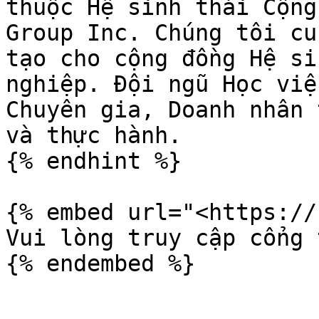
thuộc Hệ sinh thái Cộng
Group Inc. Chúng tôi cu
tạo cho cộng đồng Hệ si
nghiệp. Đội ngũ Học việ
Chuyên gia, Doanh nhân 
và thực hành.

{% endhint %}

{% embed url="<https://
Vui lòng truy cập cổng 