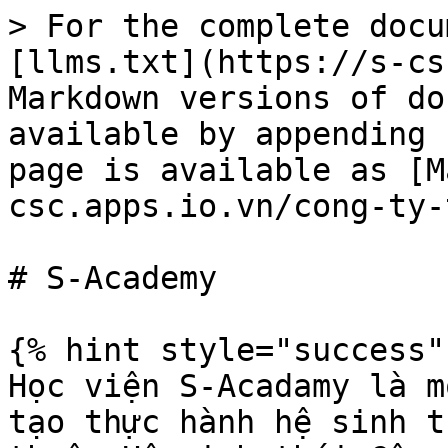
> For the complete docu
[llms.txt](https://s-cs
Markdown versions of do
available by appending 
page is available as [M
csc.apps.io.vn/cong-ty-
# S-Academy

{% hint style="success" 
Học viện S-Acadamy là m
tạo thực hành hệ sinh t