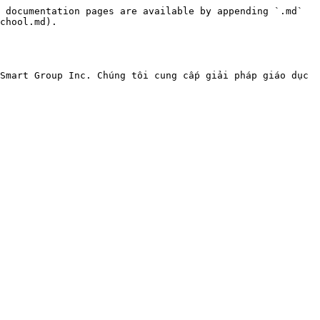
 documentation pages are available by appending `.md` 
chool.md).

Smart Group Inc. Chúng tôi cung cấp giải pháp giáo dục 